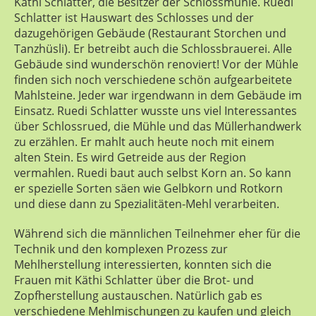
Käthi Schlatter, die Besitzer der Schlossmühle. Ruedi
Schlatter ist Hauswart des Schlosses und der
dazugehörigen Gebäude (Restaurant Storchen und
Tanzhüsli). Er betreibt auch die Schlossbrauerei. Alle
Gebäude sind wunderschön renoviert! Vor der Mühle
finden sich noch verschiedene schön aufgearbeitete
Mahlsteine. Jeder war irgendwann in dem Gebäude im
Einsatz. Ruedi Schlatter wusste uns viel Interessantes
über Schlossrued, die Mühle und das Müllerhandwerk
zu erzählen. Er mahlt auch heute noch mit einem
alten Stein. Es wird Getreide aus der Region
vermahlen. Ruedi baut auch selbst Korn an. So kann
er spezielle Sorten säen wie Gelbkorn und Rotkorn
und diese dann zu Spezialitäten-Mehl verarbeiten.
Während sich die männlichen Teilnehmer eher für die
Technik und den komplexen Prozess zur
Mehlherstellung interessierten, konnten sich die
Frauen mit Käthi Schlatter über die Brot- und
Zopfherstellung austauschen. Natürlich gab es
verschiedene Mehlmischungen zu kaufen und gleich